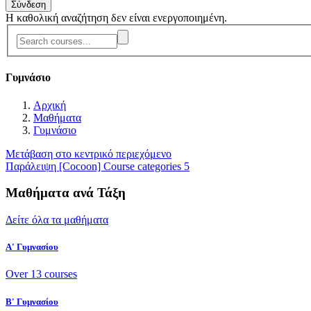
Σύνδεση
Η καθολική αναζήτηση δεν είναι ενεργοποιημένη.
Γυμνάσιο
Αρχική
Μαθήματα
Γυμνάσιο
Μετάβαση στο κεντρικό περιεχόμενο
Παράλειψη [Cocoon] Course categories 5
Μαθήματα ανά Τάξη
Δείτε όλα τα μαθήματα
Α' Γυμνασίου
Over 13 courses
Β' Γυμνασίου